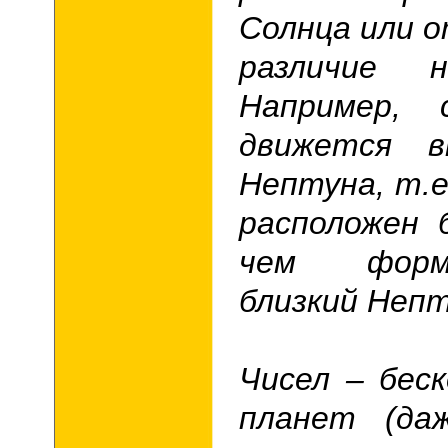
Солнца или о
различие 
Например, 
движется 
Нептуна, т.е
расположен 
чем форм
близкий Непт
Чисел – беск
планет (да