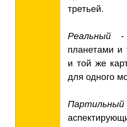
третьей.
Реальный 
планетами и 
и той же кар
для одного м
Партильный
аспектиру