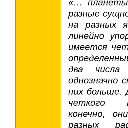
«… планеты
разные сущн
на разных я
линейно упо
имеется чет
определенны
два числа
однозначно с
них больше.
четкого п
конечно, он
разных ра