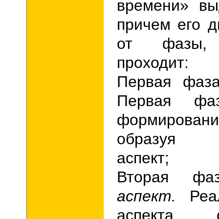
времени» вы
причем его д
от фазы,
проходит:
Первая фа
Первая фа
формирова
образу
аспект;
Вторая 
аспект.
Реа
аспекта 