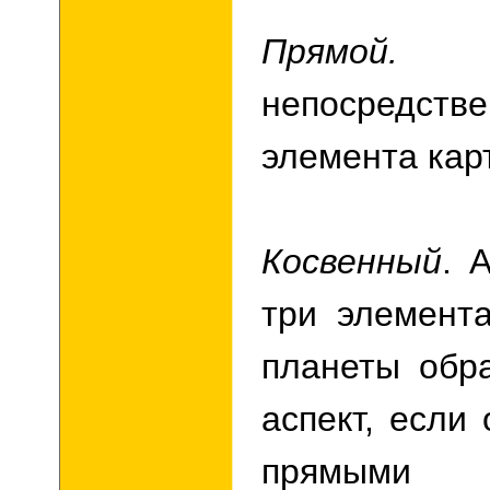
Прямой.
Св
непосредстве
элемента кар
Косвенный
. 
три элемента
планеты обр
аспект, если
прямыми 