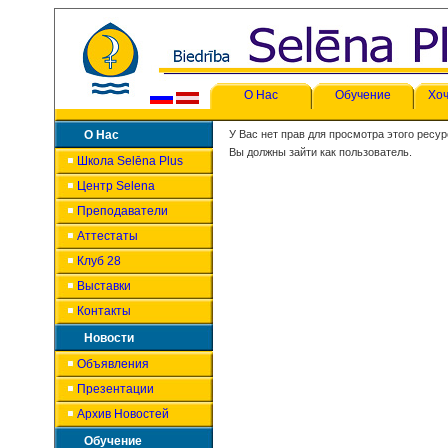
О Нас
Обучение
Хоч
О Нас
У Вас нет прав для просмотра этого ресур
Вы должны зайти как пользователь.
Школа Selēna Plus
Центр Selena
Преподаватели
Аттестаты
Клуб 28
Выставки
Контакты
Новости
Объявления
Презентации
Архив Новостей
Обучение