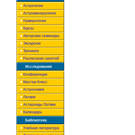
Астрология
Астроминералогия
Нумерология
Курсы
Авторские семинары
Экскурсии
Тренинги
Расписание занятий
Исследования
Конференции
Мастер-Класс
Астрономия
Латвия
Астероиды Латвии
Календарь
Библиотека
Учебная литература