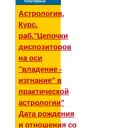
Популярные
Астрология.
Курс.
раб."Цепочки
диспозиторов
на оси
"владение -
изгнание" в
практической
астрологии"
Дата рождения
и отношения со