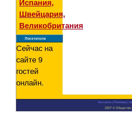
Испания,
Швейцария,
Великобритания
Посетители
Сейчас на
сайте 9
гостей
онлайн.
Контакты
|
Реклама
|
А
2007 © Общество 