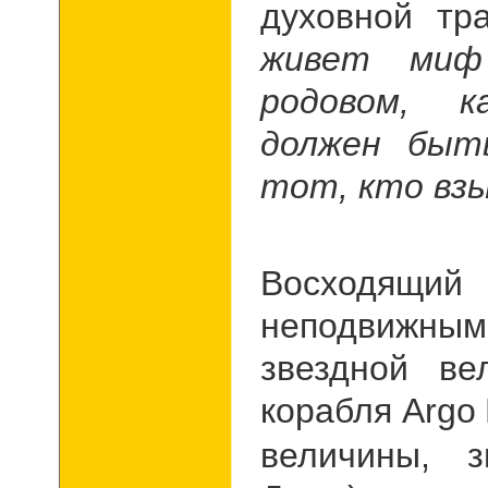
духовной тр
живет миф
родовом, к
должен быт
тот, кто вз
Восходящий 
неподвижным
звездной ве
корабля
Argo
величины, 