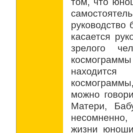
том, что юно
самостояте
руководство 
касается рук
зрелого че
космограммы
находится
космограммы
можно говори
Матери, Ба
несомненно,
жизни юноши