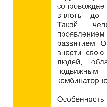
сопровожда
вплоть до 
Такой чел
проявлением
развитием. О
внести свою
людей, обл
подвижн
комбинаторн
Особенность 