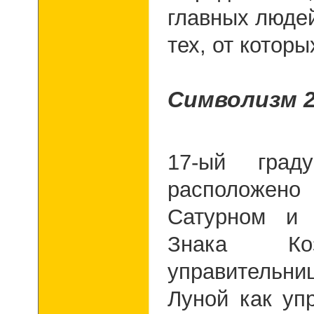
главных людей
тех, от которы
Символизм 2
17-ый град
расположен
Сатурном и 
Знака Ко
управительн
Луной как уп