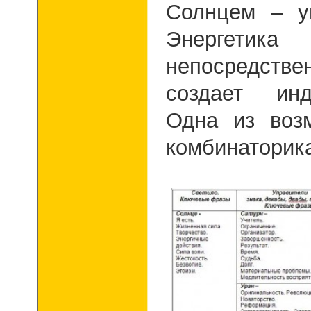
Солнцем – уп
Энергетик
непосредств
создает инд
Одна из воз
комбинаторик