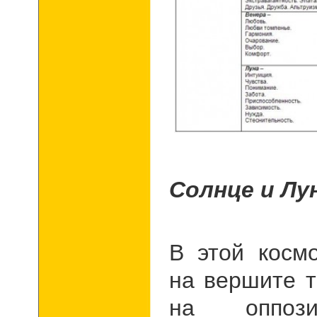
Солнце и Лу
В этой косм
на вершите т
на оппоз