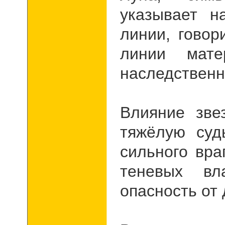
указывает н
линии, говор
линии мат
наследственн
Влияние зве
тяжёлую суд
сильного вра
теневых вл
опасность от