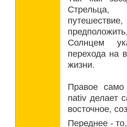
Стрельца, 
путешест
предположить
Солнцем ук
перехода на 
жизни.
Правое само п
nativ
делает с
восточное, со
Переднее - то