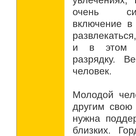
увлечениях,
очень си
включение в 
развлекаться
и в этом п
разрядку. 
человек.
Молодой чел
другим свою 
нужна подде
близких. Го