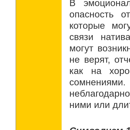
В эмоциона
опасность о
которые мог
связи натив
могут возник
не верят, от
как на хор
сомнениям
неблагодар
ними или дли