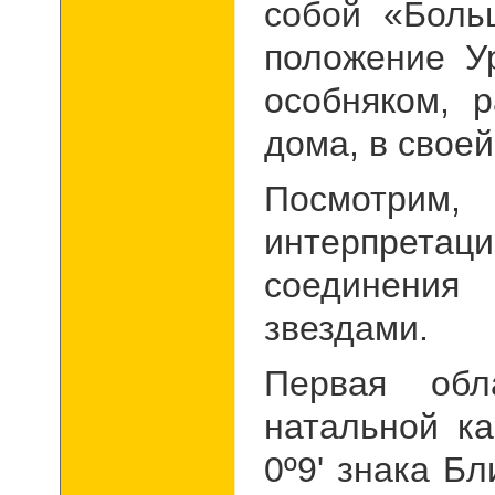
собой «Боль
положение У
особняком, р
дома, в своей
Посмотрим
интерпрета
соединения
звездами.
Первая обл
натальной ка
0º9' знака Бл