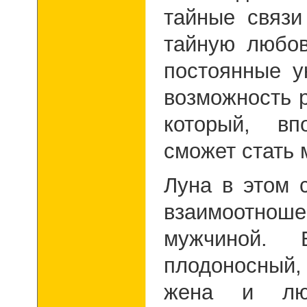
тайные связи
тайную любов
постоянные у
возможность 
который, вп
сможет стать
Луна в этом 
взаимоотноше
мужчиной.
плодоносный,
жена и люб