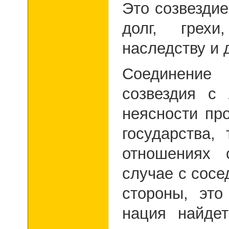
Это созвезди
долг, грех
наследству и 
Соединение
созвездия с
неясности пр
государства,
отношениях 
случае с сосе
стороны, это
нация найде