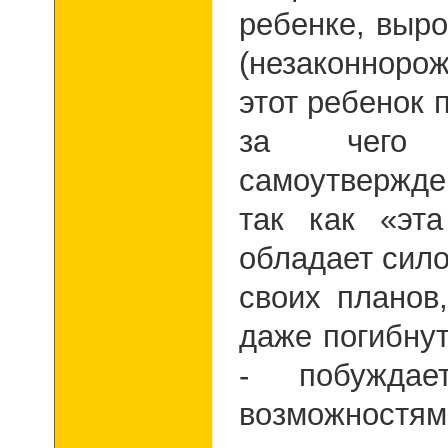
ребенке, выро
(незаконноро
этот ребенок 
за чего п
самоутвержде
так как «эт
обладает сило
своих планов
даже погибнут
- побуждае
возможностям