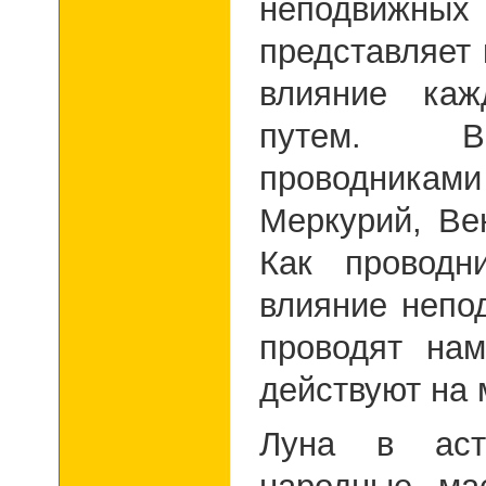
неподвижных 
представляет 
влияние ка
путем. Вм
проводникам
Меркурий, Ве
Как проводн
влияние непо
проводят нам
действуют на 
Луна в аст