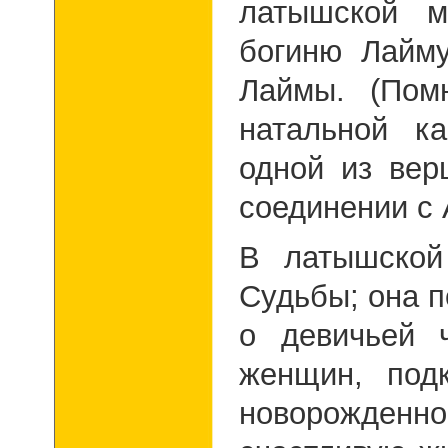
латышской 
богиню Лайму
Лаймы. (Пом
натальной ка
одной из вер
соединении с 
В латышской
Судьбы; она 
о девичьей 
женщин, под
новорожден