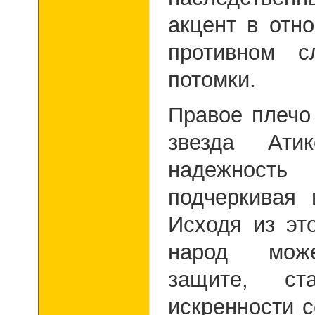
акцент в отн
противном с
потомки.
Правое плечо
звезда Атик
надежность
подчеркивая 
Исходя из эт
народ може
защите, ст
искренности 