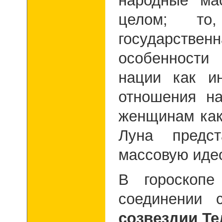
народные ма
целом; то
государств
особенност
нации как и
отношения н
женщинам как
Луна предст
массовую иде
В гороскопе
соединении
созвездии Те