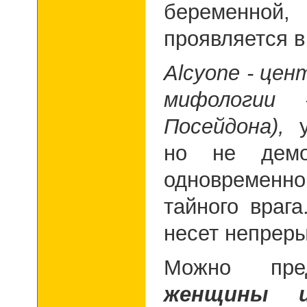
беременной
проявляется в
Alcyone -
цент
мифологии 
Посейдона),
но не демо
одновременн
тайного врага
несет непрер
Можно пре
женщины и