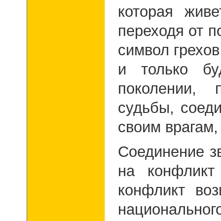
которая живе
переходя от п
символ грехов
и только бу
поколении,
судьбы, соед
своим врагам,
Соединение з
на конфликт
конфликт воз
национально