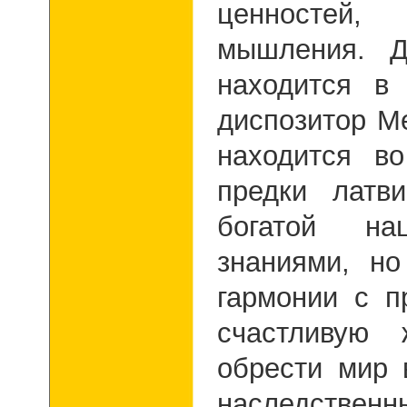
ценностей
мышления. Д
находится в
диспозитор М
находится в
предки латв
богатой на
знаниями, н
гармонии с п
счастливую
обрести мир 
наследствен