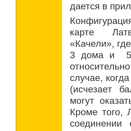
дается в при
Конфигурац
карте Лат
«Качели», где
3 дома и 5,
относительно
случае, когд
(исчезает б
могут оказат
Кроме того, 
соединении