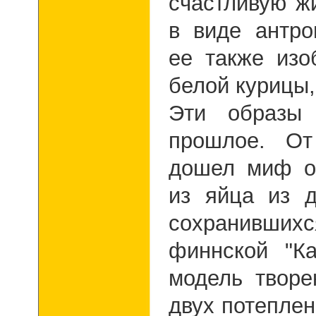
счастливую ж
в виде антро
ее также изо
белой курицы,
Эти образы
прошлое. От
дошел миф о
из яйца из 
сохранившихс
финнской "К
модель творе
двух потеплен