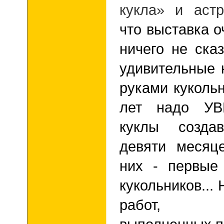
кукла» и аст
что выставка о
ничего не сказ
удивительные 
руками кукольн
лет надо УВ
куклы созда
девяти месяц
них - первые
кукольников...
работ,