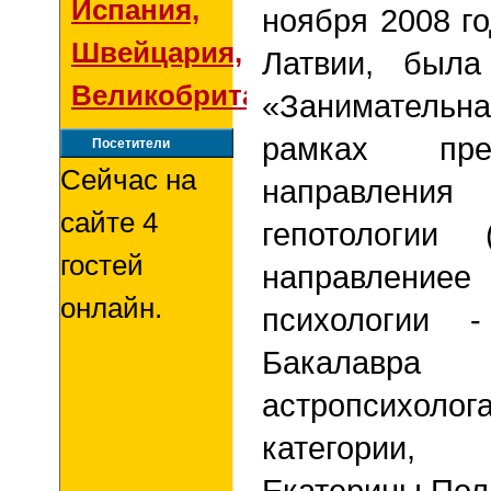
Испания,
ноября 2008 го
Швейцария,
Латвии, была
Великобритания
«Занимательн
рамках пре
Посетители
Сейчас на
направления
сайте 4
гепотологии 
гостей
направление
онлайн.
психологии 
Бакалавра
астропсих
категории, 