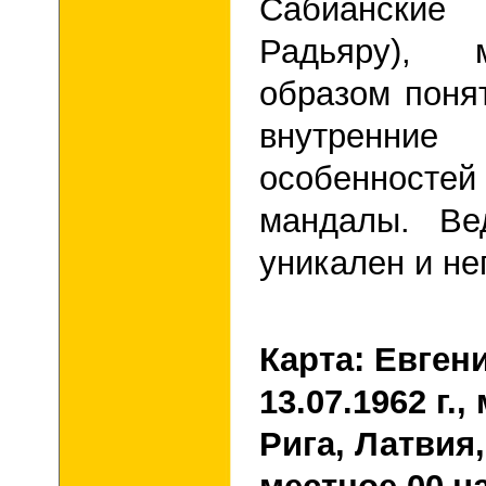
Сабианские
Радьяру), 
образом поня
внутренние
особенност
мандалы. Ве
уникален и не
Карта: Евген
13.07.1962 г.
Рига, Латвия