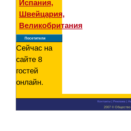
Испания,
Швейцария,
Великобритания
Посетители
Сейчас на
сайте 8
гостей
онлайн.
Контакты
|
Реклама
|
А
2007 © Общество 