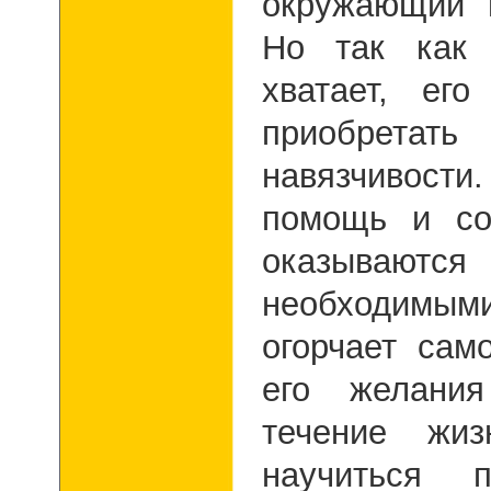
окружающий 
Но так как
хватает, ег
приобрет
навязчивост
помощь и со
оказываютс
необходимым
огорчает самог
его желания
течение жи
научиться п