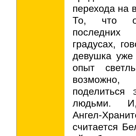
перехода на 
То, что 
последних
градусах, го
девушка уже
опыт светл
возможно,
поделиться 
людьми. И,
Ангел-Храни
считается Бе