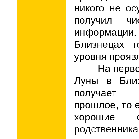
никого не ос
получил чи
информации.
Близнецах т
уровня прояв
На первом
Луны в Близ
получает
прошлое, то е
хорошие 
родственни