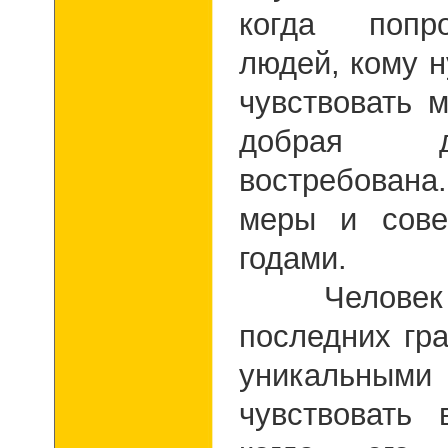
когда попро
людей, кому 
чувствовать м
добрая 
востребова
меры и сове
годами.
Человек с 
последних гр
уникальными
чувствовать