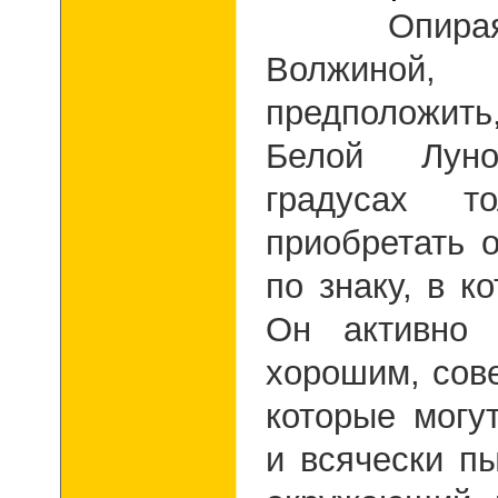
Опираясь 
Волжин
предположить
Белой Лун
градусах то
приобретать 
по знаку, в к
Он активно 
хорошим, сов
которые могу
и всячески п