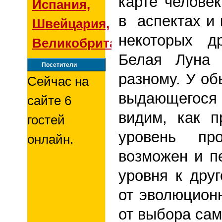
карте человек
Испания,
в аспектах и
Швейцария,
некоторых д
Великобритания
Белая Луна 
Посетители
разному. У об
Сейчас на
выдающегося
сайте 6
видим, как п
гостей
уровень про
онлайн.
возможен и п
уровня к друг
от эволюцион
от выбора сам