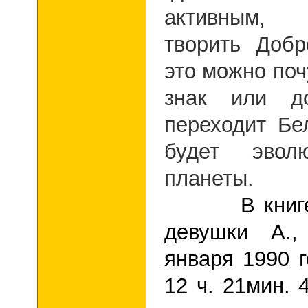
активным,
творить Добр
это можно поч
знак или д
переходит Бе
будет эвол
планеты.
В книге д
девушки А.,
января 1990 г
12 ч. 21мин. 