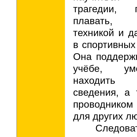
трагедии, 
плавать, 
техникой и д
в спортивных
Она поддерж
учёбе, ум
находить 
сведения, а
проводником
для других л
Следовател