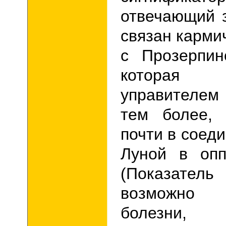
отвечающий 
связан карми
с Прозерпи
которая
управителе
тем более, 
почти в соед
Луной в оп
(Показатель
возможно 
болезни