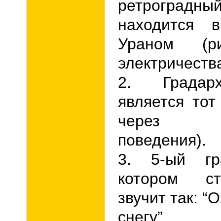
ретроград
находится 
Ураном
электричества
2. Градар
является тот
через н
поведения).
3. 5-ый гр
котором с
звучит так: “
снегу”