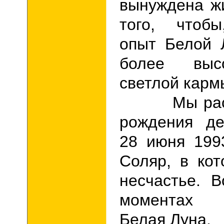
вынуждена ж
того, чтобы
опыт Белой 
более выс
светлой карм
Мы рассм
рождения де
28 июня 199
Соляр, в ко
несчастье. 
моментах з
Белая Луна.