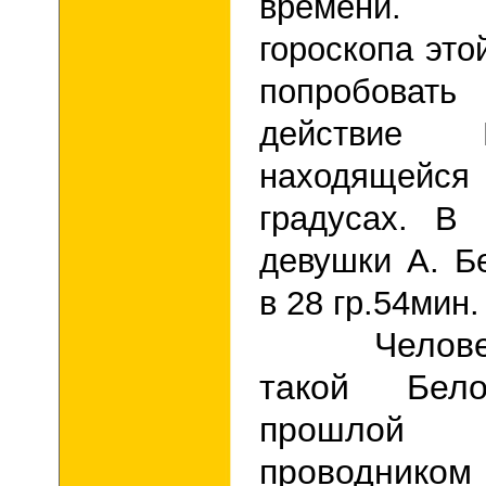
времени.
гороскопа эт
попробоват
действие 
находящейся
градусах. В
девушки А. Б
в 28 гр.54мин
Человек, 
такой Бел
прошлой
проводником