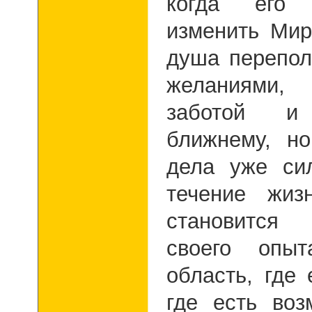
когда его 
изменить Мир
душа перепо
желаниями,
заботой 
ближнему, н
дела уже си
течение жиз
становится
своего оп
область, где
где есть во