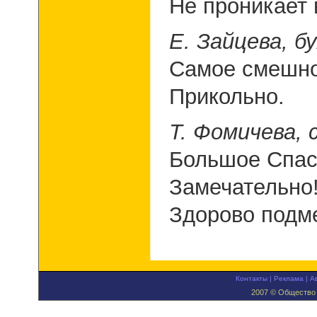
Не проникает 
Е. Зайцева, б
Самое смешное
Прикольно.
Т. Фомичева, 
Большое Спас
Замечательно
Здорово подм
Контакты
|
Реклама
|
А
2007 © Общество 