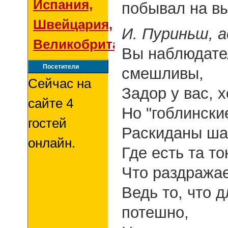
Испания,
побывал на вы
Швейцария,
И. Пуриньш, 
Великобритания
Вы наблюдате
Посетители
смешливы,
Сейчас на
Задор у вас, х
сайте 4
Но "гоблински
гостей
Раскиданы ша
онлайн.
Где есть та т
Что раздража
Ведь то, что 
потешно,