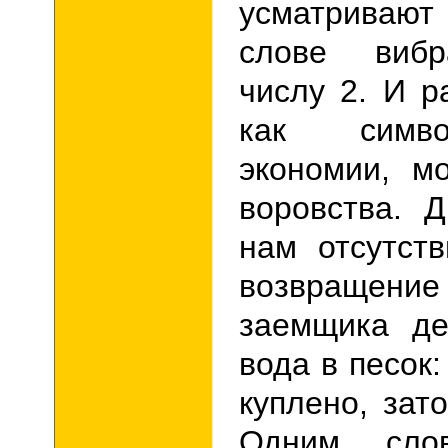
усматривают
слове вибр
числу 2. И 
как симво
экономии, м
воровства.
Д
нам отсутст
возвращение 
заемщика де
вода в песок:
куплено, зат
Одним слов