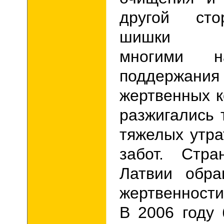
другой сто
шишки исп
многими н
поддержа
жертвенных к
разжигались 
тяжелых утр
забот.
Стра
Латвии обра
жертвенности
В 2006 году