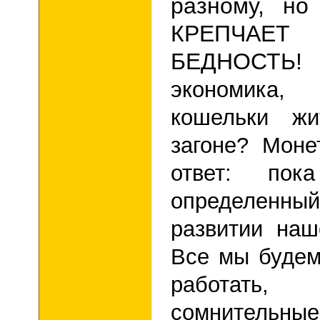
разному, но
КРЕПЧ
БЕДНОСТ
экономика,
кошельки жи
загоне? Моне
ответ: пок
определен
развитии наш
Все мы будем
работать,
сомнитель