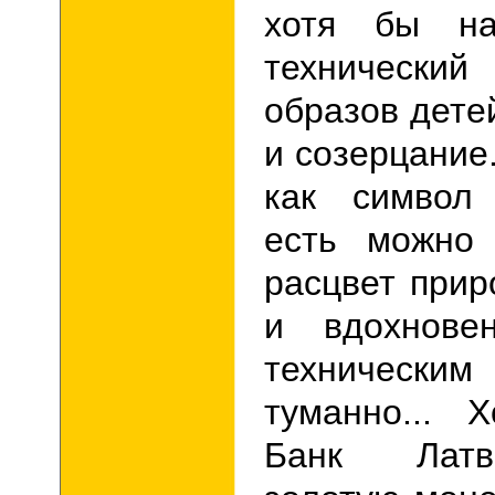
хотя бы на
технический
образов дете
и созерцание.
как символ
есть можно 
расцвет прир
и вдохнове
технически
туманно...
Х
Банк Латв