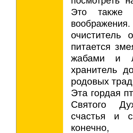
посмотреть н
Это также 
воображе
очиститель 
питается зме
жабами и л
хранитель д
родовых трад
Эта гордая п
Святого Ду
счастья и 
конечно