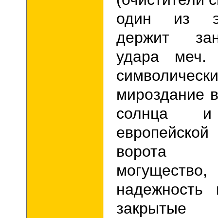
один из э
держит за
удара меч.
символичес
мироздание 
солнца 
европейско
ворота си
могущество,
надежность 
закрытые 