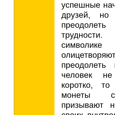
успешные на
друзей, но 
преодолеть
трудности.
символ
олицетворя
преодолеть 
человек н
коротко, то
монеты с
призывают н