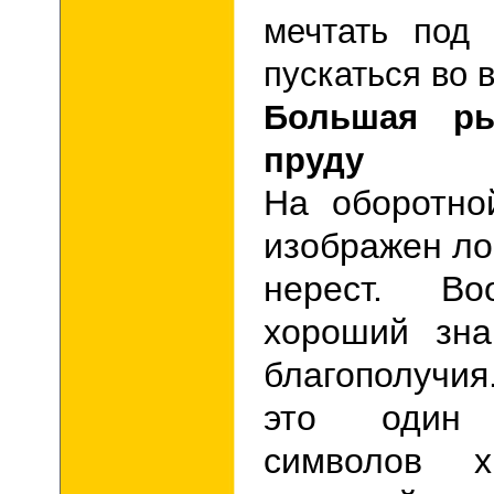
мечтать под
пускаться во 
Большая р
пруду
На оборотно
изображен ло
нерест.
Во
хороший зна
благополучи
это один
символов х