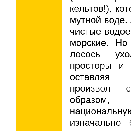
кельтов!), ко
мутной воде.
чистые водое
морские.
Но
лосось ух
просторы и 
оставляя
произвол с
образо
национал
изначально 