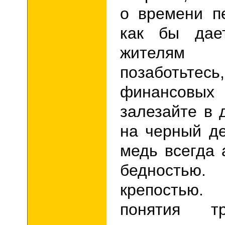
о времени п
как бы дае
жителя
позаботьтес
финансовы
залезайте в 
на черный д
медь всегда 
бедностью
крепостью
понятия тр