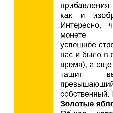
прибавления
как и изобр
Интересно, 
монете си
успешное стро
нас и было в 
время), а еще
тащит ве
превыша
собственный. 
Золотые ябл