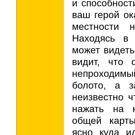
и способност
ваш герой ок
местности н
Находясь в 
может видеть
видит, что 
непроходимый
болото, а 
неизвестно ч
нажать на 
общей карты
ясно куда и