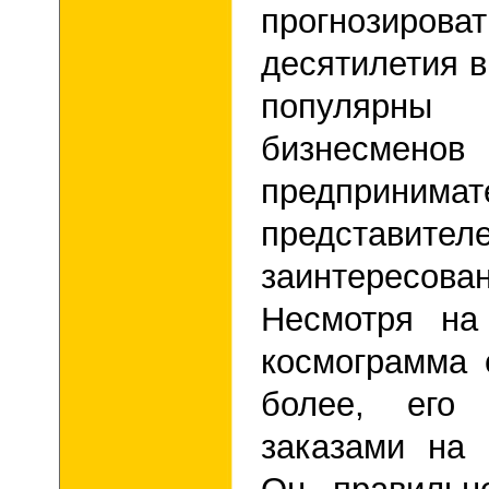
прогнозиров
десятилетия в
популярны
бизнесм
предприним
предста
заинтересо
Несмотря на
космограмма 
более, его 
заказами на 