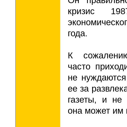
Он правильн
кризис 19
экономическ
года.
К сожалению
часто приход
не нуждаются
ее за развлек
газеты, и не
она может им 