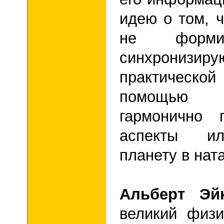
идею о том, 
не форми
синхрониз
практической
помощью п
гармонично 
аспекты ил
планету в нат
Альберт Эй
великий физи