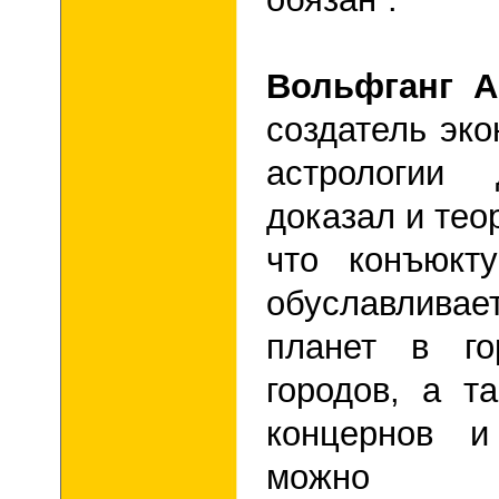
Вольфганг А
создатель эко
астрологии
доказал и тео
что конъюкт
обуславливае
планет в го
городов, а т
концернов и
можно п