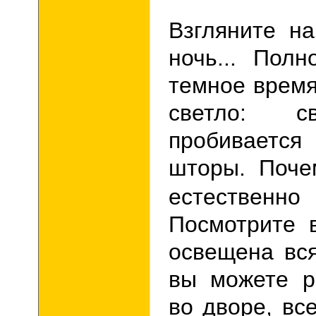
Взгляните н
ночь... Пол
темное время
светло: 
пробивается
шторы. Поче
естествен
Посмотрите 
освещена вся
вы можете р
во дворе, вс