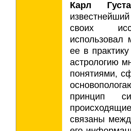
Карл Густ
известнейший
своих исс
использовал 
ее в практику
астрологию м
понятиями, с
основополо
принцип си
происходящ
связаны межд
его информац