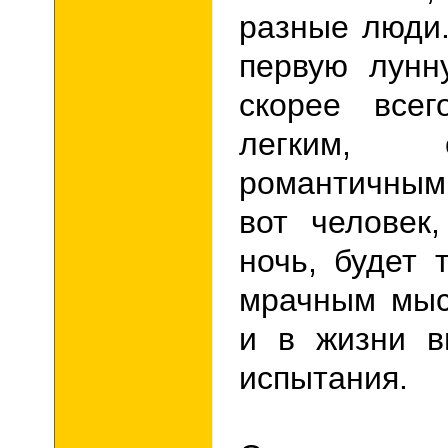
разные люди
первую лунн
скорее все
легким, с
романтичны
вот человек
ночь, будет 
мрачным мысл
и в жизни в
испытания.