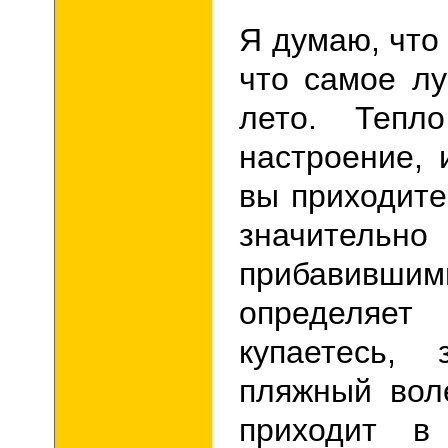
Я думаю, что 
что самое лу
лето. Тепл
настроение, 
вы приходите
значительн
прибавивши
определяе
купаетесь, 
пляжный вол
приходит в