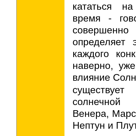
кататься н
время - гов
совершен
определяет 
каждого конк
наверно, уже
влияние Сол
существует
солнечной 
Венера, Марс
Нептун и Плу