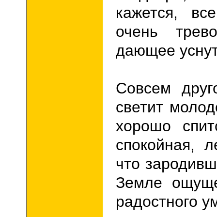
кажется, вс
очень трев
дающее уснуть
Совсем друг
светит молод
хорошо спит
спокойная, л
что зародивш
Земле ощуще
радостного у