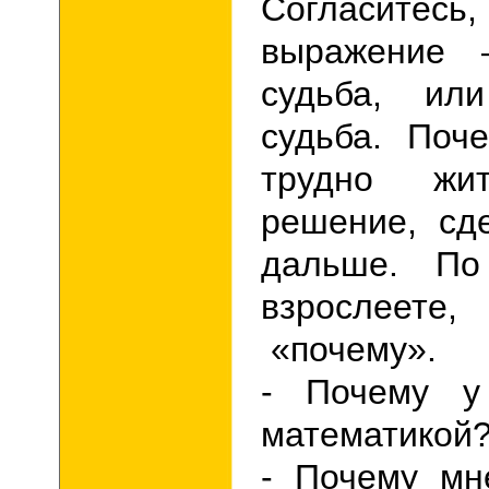
Согласитесь,
выражение 
судьба, ил
судьба.
Почем
трудно жи
решение, сд
дальше. По
взрослеете
«почему».
- Почему у
математикой
-
Почему мн