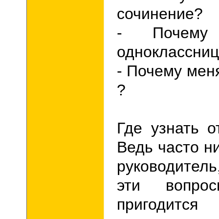
сочинение
?
- Почему
одноклассни
- Почему мен
?
Где узнать о
Ведь часто н
руководитель
эти вопр
пригодится