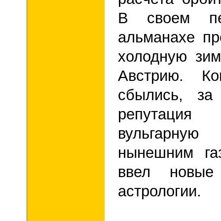
В своем пе
альманахе пр
холодную зим
Австрию. Ко
сбылись, за
репутация
вульгарную 
нынешним газ
ввел новые
астрологии.