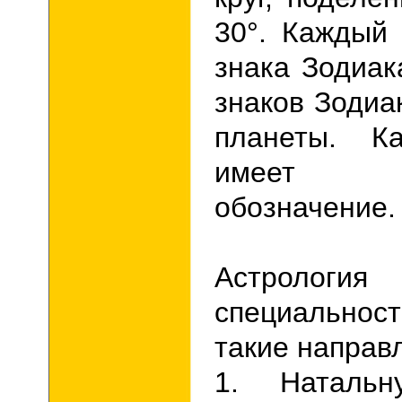
30°. Каждый 
знака Зодиак
знаков Зодиа
планеты. К
имеет св
обозначение.
Астрологи
специальност
такие направ
1. Натальн