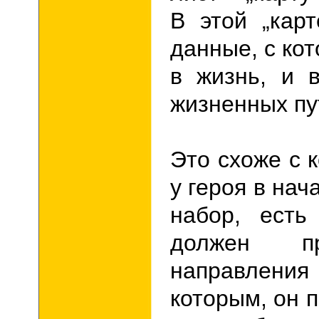
В этой
„
карт
данные, с ко
в жизнь, и 
жизненных пу
Это схоже с 
у героя в нач
набор, есть
должен п
направлени
которым, он 