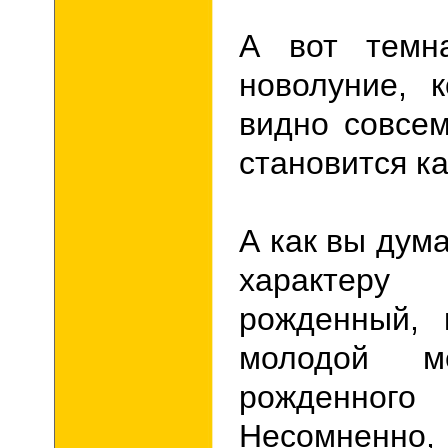
А вот темн
новолуние, 
видно совсем
становится ка
А как вы дума
характеру 
рожденный, 
молодой м
рожденног
Несомненно,