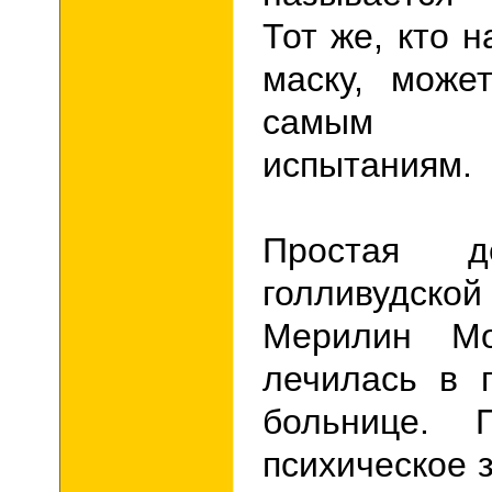
Тот же, кто 
маску, може
самым н
испытаниям.
Простая д
голливудс
Мерилин Мо
лечилась в 
больнице. 
психическое 