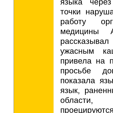
языка через
точки наруш
работу орг
медицины 
рассказыва
ужасным ка
привела на 
просьбе до
показала яз
язык, ранен
области,
проецирую