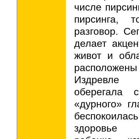
числе пирсин
пирсинга, 
разговор. С
делает акце
живот и обл
располож
Издревл
оберегала 
«дурного» гл
беспокоил
здоровье