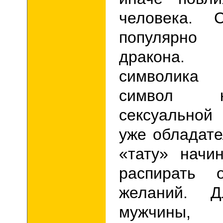
человека. 
популярно
дракона.
символика 
символ 
сексуальной
уже обладате
«тату» начи
распирать о
желаний. Д
мужчины