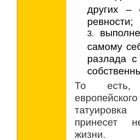
других – 
ревности;
выполне
самому се
разлада с
собственны
То есть,
европейског
татуировк
принесет н
жизни.