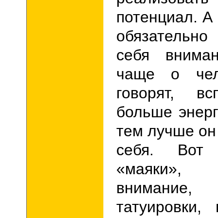
потенциал. А
обязательн
себя внима
чаще о чел
говорят, вс
больше энерг
тем лучше он
себя. Вот
«маяки», 
внимание
татуировки, 