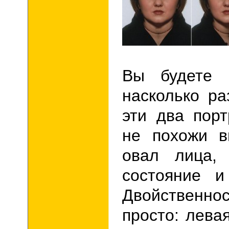
Вы будете 
насколько р
эти два порт
не похожи в
овал лица, 
состояние и
Двойственно
просто: лева