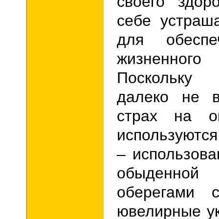
своего здор
себе устраш
для обеспе
жизненного 
Поскольку
далеко не в
страх на о
используются
– использова
обыденной 
оберегами 
ювелирные у