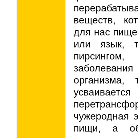
перераба
веществ, ко
для нас пище
или язык, т
пирсинго
заболев
организма, 
усваи
перетрансфо
чужеродная 
пищи, а об