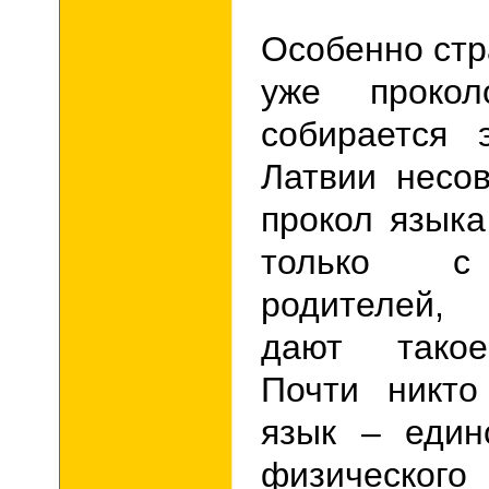
Особенно стр
уже проко
собирается 
Латвии несо
прокол язык
только с
родителей, 
дают такое
Почти никто
язык – един
физического