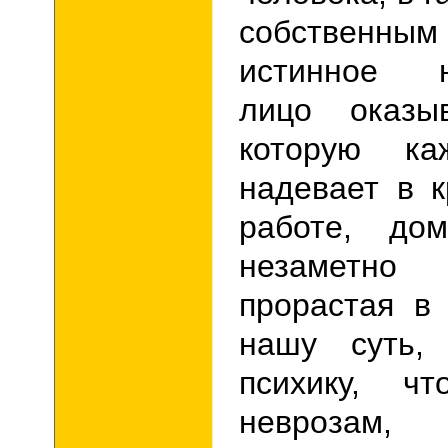
собственн
истинное н
лицо оказыв
которую к
надевает в к
работе, дом
незаметно
прорастая в
нашу суть,
психику, ч
неврозам