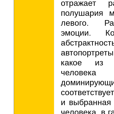
отражает р
полушария м
левого. Р
эмоции. Ко
абстрактн
автопортре
какое из 
человек
доминирующи
соответствуе
и выбранная
человека, в 