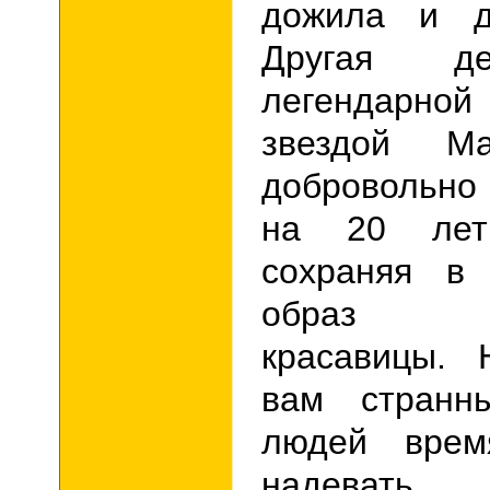
дожила и д
Другая де
легендарной
звездой Ма
добровольно
на 20 лет
сохраняя в
образ н
красавицы. 
вам странн
людей врем
надеват