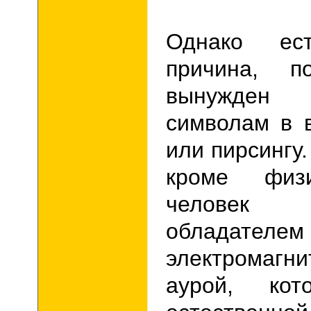
Однако ес
причина, п
вынужден 
символам в 
или пирсингу.
кроме физи
человек
обладателем
электромагн
аурой, кот