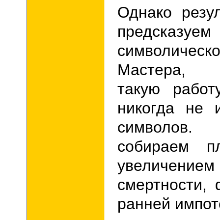
Однако резу
предсказуем
символичес
Мастера, 
такую работ
никогда не 
символов.
собираем п
увеличен
смертности,
ранней импот