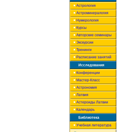
Астрология
Астроминералогия
Нумерология
Курсы
Авторские семинары
Экскурсии
Тренинги
Расписание занятий
Исследования
Конференции
Мастер-Класс
Астрономия
Латвия
Астероиды Латвии
Календарь
Библиотека
Учебная литература