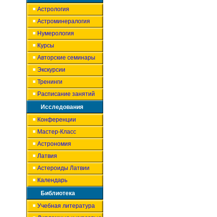
Астрология
Астроминералогия
Нумерология
Курсы
Авторские семинары
Экскурсии
Тренинги
Расписание занятий
Исследования
Конференции
Мастер-Класс
Астрономия
Латвия
Астероиды Латвии
Календарь
Библиотека
Учебная литература