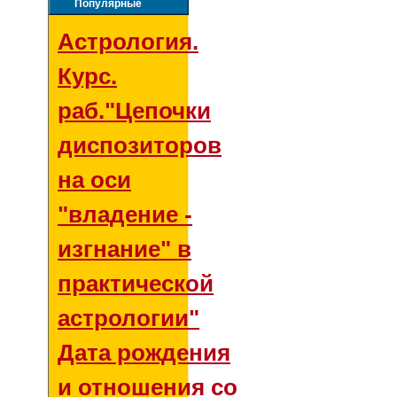
Популярные
Астрология.
Курс.
раб."Цепочки
диспозиторов
на оси
"владение -
изгнание" в
практической
астрологии"
Дата рождения
и отношения со