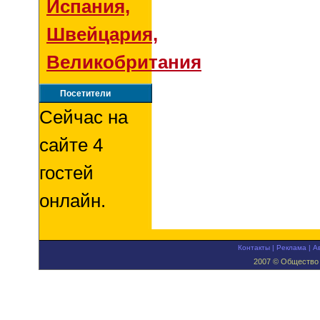
Испания,
Швейцария,
Великобритания
Посетители
Сейчас на
сайте 4
гостей
онлайн.
Контакты
|
Реклама
|
А
2007 © Общество 