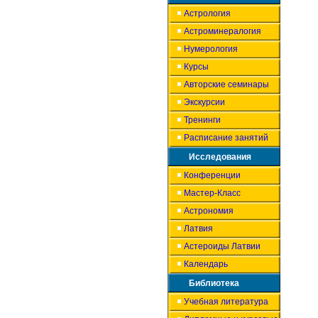
Астрология
Астроминералогия
Нумерология
Курсы
Авторские семинары
Экскурсии
Тренинги
Расписание занятий
Исследования
Конференции
Мастер-Класс
Астрономия
Латвия
Астероиды Латвии
Календарь
Библиотека
Учебная литература