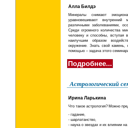
Алла Билдэ
Минералы снимают эмоциона
уравновешивают внутренний
различными заболеваниями, осо
Среди огромного количества ми
человеку и способны, вступая в
наилучшим образом воздейст
окружение. Знать свой камень, 
помощью – задача этого семинар
Подробнее...
Астрологический се
Ирина Ларькина
Что такое астрология
?
Можно пред
- гадание,
- шарлатанство,
- наука о звездах и их влиянии на