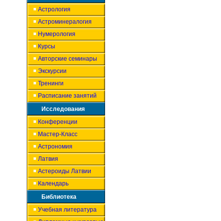
Астрология
Астроминералогия
Нумерология
Курсы
Авторские семинары
Экскурсии
Тренинги
Расписание занятий
Исследования
Конференции
Мастер-Класс
Астрономия
Латвия
Астероиды Латвии
Календарь
Библиотека
Учебная литература