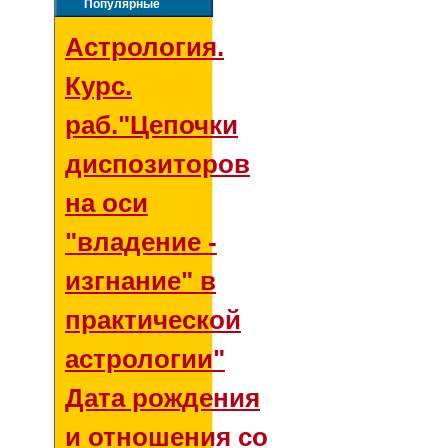
Популярные
Астрология.
Курс.
раб."Цепочки
диспозиторов
на оси
"владение -
изгнание" в
практической
астрологии"
Дата рождения
и отношения со