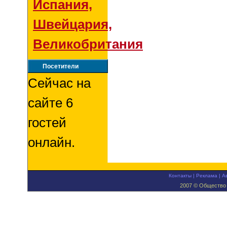
Испания,
Швейцария,
Великобритания
Посетители
Сейчас на
сайте 6
гостей
онлайн.
Контакты
|
Реклама
|
А
2007 © Общество 