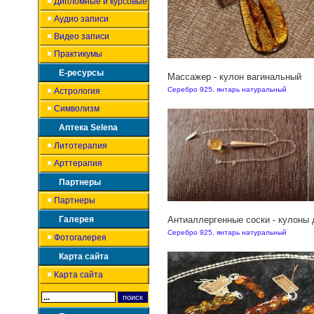
Дипломные и курсовые
Аудио записи
Видео записи
Практикумы
Е-ресурсы
Массажер - кулон вагинальный
Серебро 925, янтарь натуральный
Астрология
Символизм
Аптека Selena
Литотерапия
Арттерапия
Партнеры
Партнеры
Галерея
Антиаллергенные соски - кулоны
Серебро 925, янтарь натуральный
Фотогалерея
Карта сайта
Карта сайта