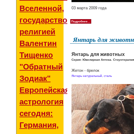
Вселенной,
03 марта 2009 года
государством и
Подробнее...
религией
Янтарь для живот
Валентин
Тищенко
Янтарь для животных
Серия: Ювелирная Аптека. Стоунтерапи
"Обратный
Жетон - брелок
Зодиак"
Янтарь натуральный, сталь
Европейская
астрология
сегодня:
Германия,