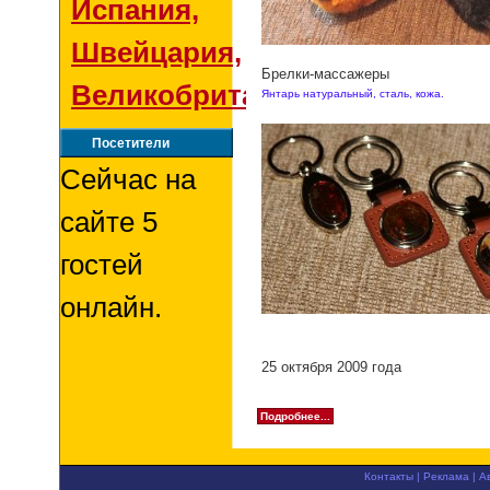
Испания,
Швейцария,
Брелки-массажеры
Великобритания
Янтарь натуральный, сталь, кожа.
Посетители
Сейчас на
сайте 5
гостей
онлайн.
25 октября 2009 года
Подробнее...
Контакты
|
Реклама
|
А