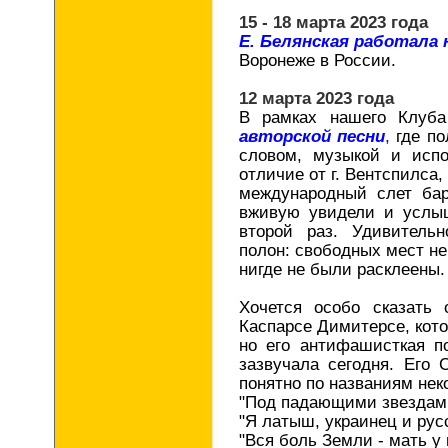
15 - 18 марта 2023 года
Е. Белянская работала
Воронеже в России.
12 марта 2023 года
В рамках нашего Клу
авторской песни
,
где по
словом, музыкой и испо
отличие от г. Вентспилса,
международный слет бар
вживую увидели и услы
второй раз. Удивитель
полон: свободных мест н
нигде не были расклеены
Хочется особо сказать 
Каспарсе Димитерсе, кото
но его антифашисткая п
зазвучала сегодня. Его 
понятно по названиям нек
"Под падающими звездам
"Я латыш, украинец и рус
"Вся боль Земли - мать у 