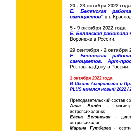
20 - 23 октября 2022 года
Е. Белянская работ
самоцветов"
в г. Красно
5 - 9 октября 2022 года
Е. Белянская работала
Воронеже в России
.
29 сентября - 2 октября 
Е. Белянская работ
самоцветов. Арт-про
Ростов-на-Дону в России.
1 октября 2022 года
В Школе Астрологии и Пр
PLUS начался новый 2022 / 
Преподавательский состав
со
Алла Билдэ
- магистр 
астропсихологии;
Елена Белянская
- дипло
астропсихолог;
Марина Гутберга
- серти