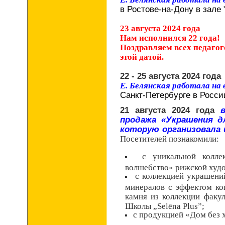
в Ростове-на-Дону в зале 
23 августа 2024 года
Нам исполнился 22 года!
Поздравляем всех педагог
этой датой.
22 - 25 августа 2024 года
Е. Белянская работала на
Санкт-Петербурге в Росси
21 августа 2024 года
продажа «Украшения 
которую организовала 
Посетителей познакомили:
с уникальной колле
волшебство» рижской худ
с коллекцией украшений
минералов с эффектом кош
камня из коллекции факу
Школы „Selēna Plus”;
с продукцией «Дом без 