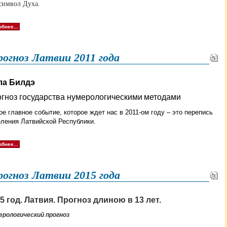
символ Духа.
бнее...
огноз Латвии 2011 года
ла Билдэ
гноз
государства
нумерологическими
методами
е главное событие, которое ждет нас в 2011-ом году – это перепись
ления Латвийской Республики.
бнее...
огноз Латвии 2015 года
5 год. Латвия. Прогноз длиною в 13 лет.
ерологический прогноз