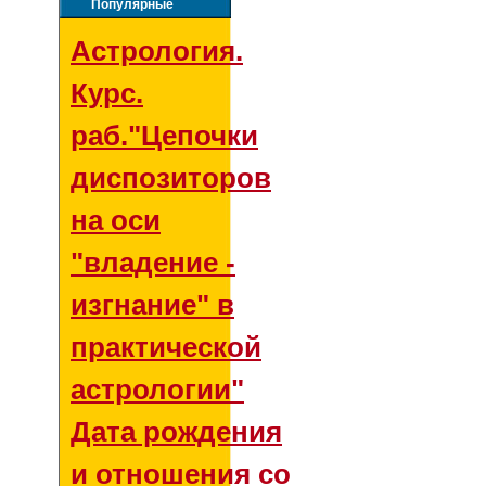
Популярные
Астрология.
Курс.
раб."Цепочки
диспозиторов
на оси
"владение -
изгнание" в
практической
астрологии"
Дата рождения
и отношения со