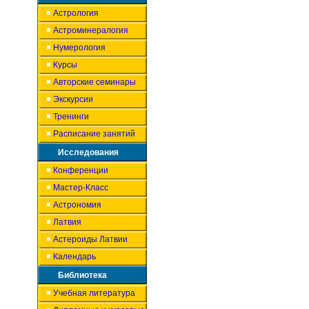
Астрология
Астроминералогия
Нумерология
Курсы
Авторские семинары
Экскурсии
Тренинги
Расписание занятий
Исследования
Конференции
Мастер-Класс
Астрономия
Латвия
Астероиды Латвии
Календарь
Библиотека
Учебная литература