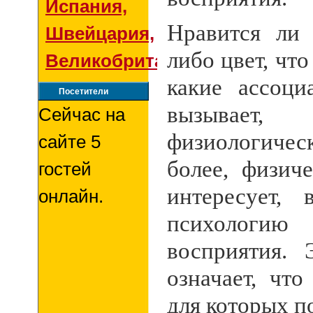
Испания,
Нравится ли 
Швейцария,
либо цвет, что
Великобритания
какие ассоц
Посетители
вызыв
Сейчас на
физиологиче
сайте 5
более, физич
гостей
интересует,
онлайн.
психологи
восприятия. 
означает, что
для которых 