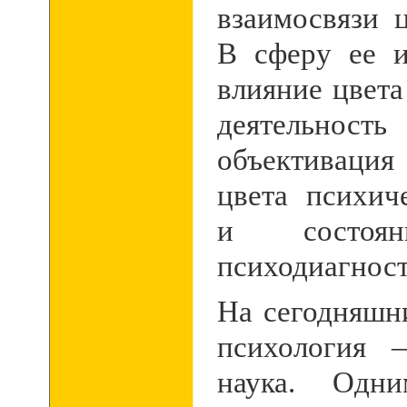
взаимосвязи 
В сферу ее и
влияние цвет
деятельнос
объективаци
цвета психич
и состоян
психодиагности
На сегодняшн
психология 
наука. Одн