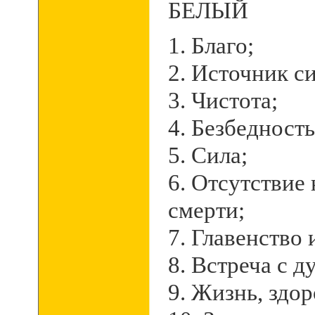
БЕЛЫЙ
1. Благо;
2. Источник си
3. Чистота;
4. Безбедность
5. Сила;
6. Отсутствие 
смерти;
7. Главенство 
8. Встреча с д
9. Жизнь, здор