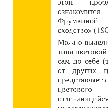
этой проб
ознакомится
Фрумкиной 
сходство» (198
Можно выдели
типа цветовой
сам по себе (
от других ц
представляет 
цветовог
отличающийс
многозн