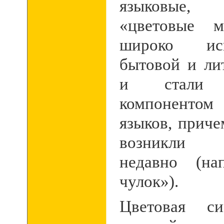
языковые
«цветовые м
широко ис
бытовой и ли
и стали н
компоненто
языков, приче
возникли 
недавно (на
чулок»).
Цветовая си