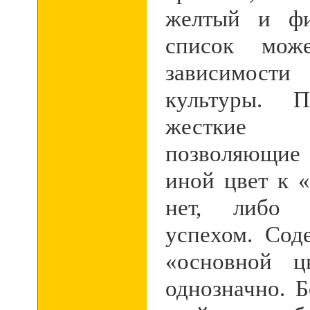
желтый и фи
список мож
зависимости
культуры. П
жесткие
позволяющие 
иной цвет к 
нет, либо 
успехом. Сод
«основной ц
однозначно. 