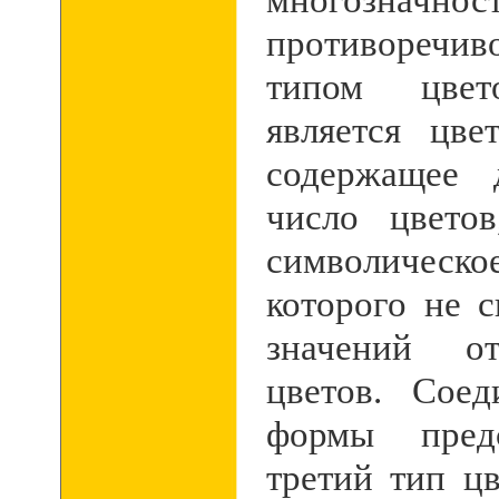
противоречи
типом цвет
является цве
содержащее 
число цвето
символическ
которого не 
значений от
цветов. Сое
формы предс
третий тип ц