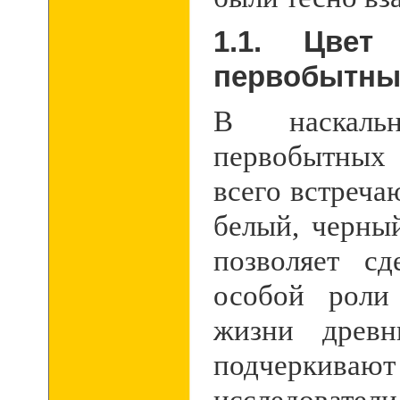
1.1.
Цвет
первобытны
В наскаль
первобытных
всего встреча
белый, черны
позволяет с
особой роли
жизни древн
подчеркива
исследовател