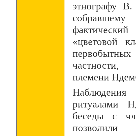
этнографу В.
собравше
фактически
«цветовой к
первобытны
частности,
племени Ндем
Наблюдения 
ритуалами Н
беседы с чл
позволили