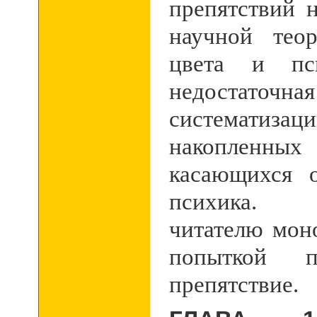
препятствий 
научной тео
цвета и пси
недостато
систематиза
накоплен
касающихся 
психика. 
читателю мон
попыткой п
препятствие.