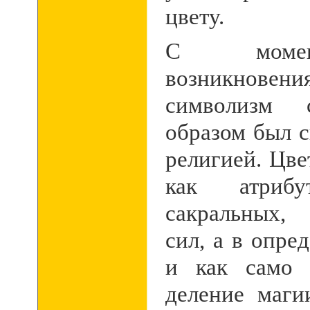
цвету.
С момен
возникнове
символизм 
образом был с
религией. Цве
как атрибу
сакральных,
сил, а в опре
и как само 
деление маг