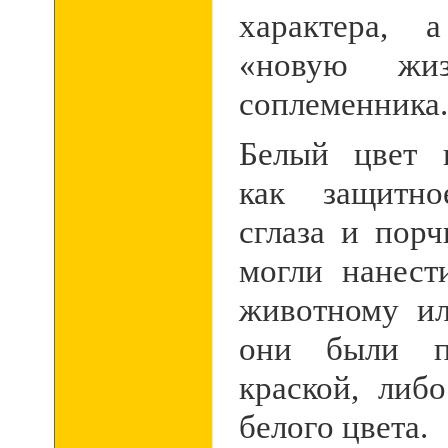
характера, 
«новую жиз
соплеменника.
Белый цвет 
как защитно
сглаза и пор
могли нанест
животному и
они были п
краской, либ
белого цвета.