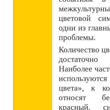
межкультурн
цветовой си
одни из главн
проблемы.
Количество ц
достаточно
Наиболее част
используются
цвета», к к
относят бе
красный, си