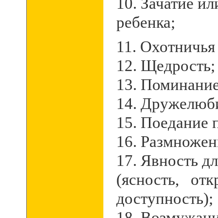
10. Зачатие и
ребенка;
11. Охотничья
12. Щедрость;
13. Поминание
14. Дружелюб
15. Поедание 
16. Размножен
17. Явность дл
(ясность, отк
доступность);
18. Возмужани