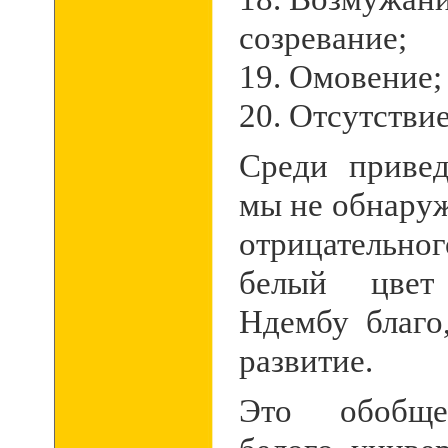
созревание;
19. Омовение;
20. Отсутстви
Среди приве
мы не обнару
отрицательн
белый цвет
Ндембу благо,
развитие.
Это обобще