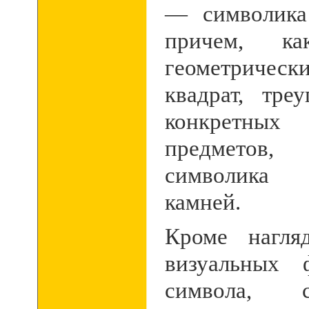
— символика
причем, ка
геометрическ
квадрат, тре
конкретны
предметов
символика
камней.
Кроме нагляд
визуальных 
символа, 