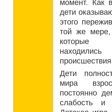
момент. Как 
дети оказыва
этого пережи
той же мере,
которые д
находили
происшествия
Дети полнос
мира взрос
постоянно де
слабость и 