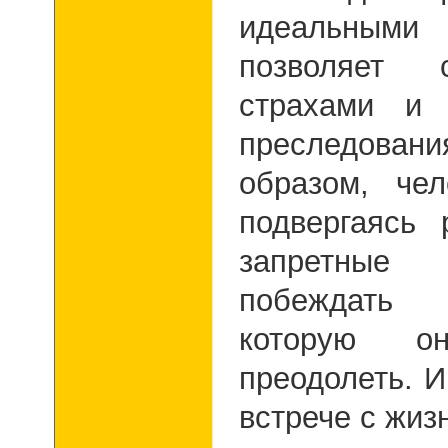
идеальны
позволяет 
страхами и 
преследова
образом, че
подвергаясь 
запретны
побеждать
которую 
преодолеть.
И
встрече с жиз