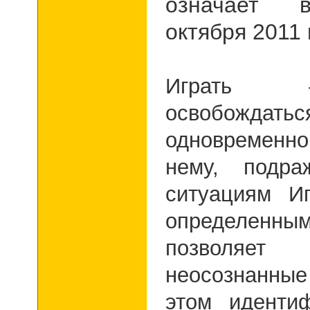
означает в
октября 2011 
Играть 
освобождаться
одновременн
нему, подра
ситуациям И
определен
позволяет
неосознанные
этом иденти