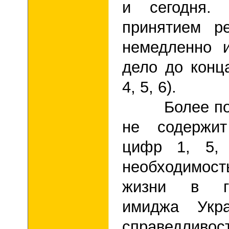
и сегодня.
принятием р
немедленно 
дело до конц
4, 5, 6).
Более поло
не содержи
цифр 1, 5, 
необходимост
жизни в го
имиджа Укра
справедливост