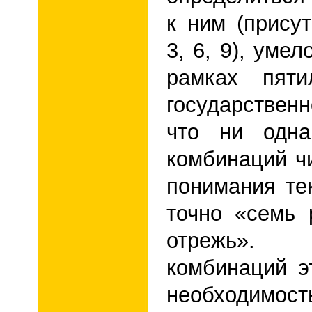
к ним (присут
3, 6, 9), уме
рамках пятил
государстве
что ни одн
комбинаций чи
понимания те
точно «семь 
отрежь». 
комбинаций э
необходимость