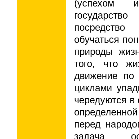
(успехом 
государств
посредств
обучаться по
природы жиз
того, что ж
движение по
циклами упад
чередуются в 
определенно
перед народо
задача ос