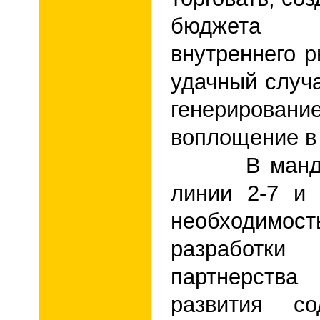
бюджета 
внутреннего р
удачный случа
генерирован
воплощение в
В мандале 
линии 2-7 и 
необходи
разработки 
партнерства
развития с