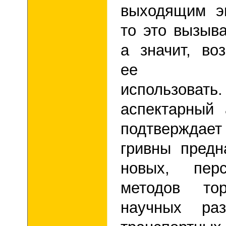
выходящим эн
то это вызыва
а значит, во
ее п
использов
аспектарный
подтверждае
гривны предн
новых, пер
методов тор
научных раз