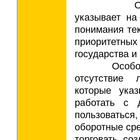
Отсутств
указывает на
понимания те
приоритетн
государства и
Особое вн
отсутствие 
которые ука
работать с 
пользовать
оборотные сре
торговать, со