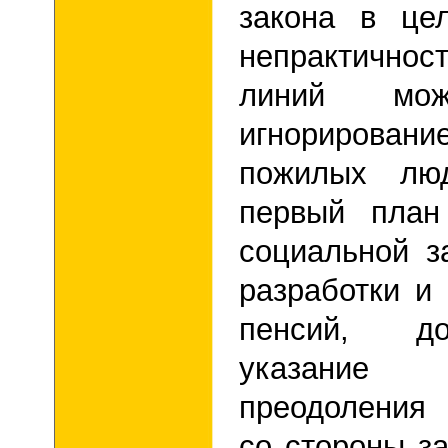
закона в це
непрактично
линий мо
игнорирован
пожилых люд
первый план
социальной 
разработки и
пенсий, до
указание 
преодоления 
со стороны за