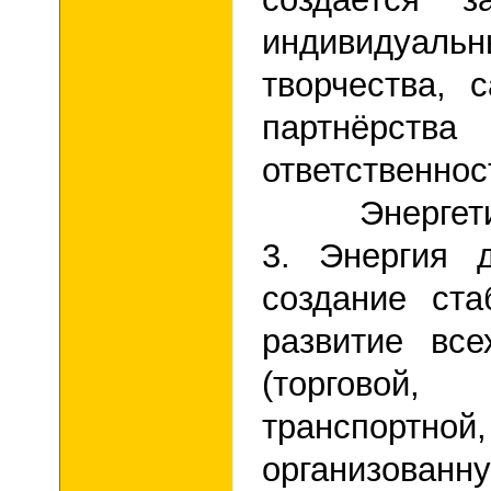
индивиду
творчества, 
партнёрств
ответственнос
Энергетичес
3. Энергия 
создание ста
развитие вс
(торгово
транспортной,
организова