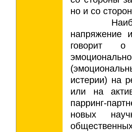
но и со сторо
Наибольше
напряжение и
говорит о
эмоциона
(эмоциональн
истерии) на р
или на акти
парринг-пар
новых науч
общественных