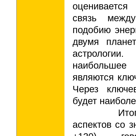
оценивается
связь межд
подобию энер
двумя плане
астрологии
наибольшее 
являются клю
Через ключе
будет наиболе
Итоговый 
аспектов со з