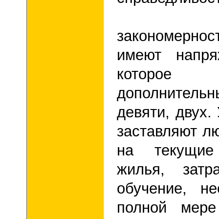
Выявл
закономернос
имеют напр
которое 
дополнительн
девяти, двух.
заставляют л
на текущие
жилья, затр
обучение, н
полной мере