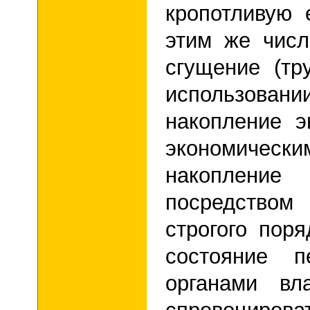
кропотливую 
этим же чис
сгущение (тр
использовани
накопление 
экономиче
накопление
посредством
строгого поря
состояние п
органами вл