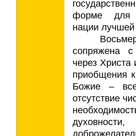
государствен
форме для 
нации лучшей
Восьмеричн
сопряжена с
через Христа 
приобщения к
Божие – все
отсутствие чи
необходимост
духовн
доброжелател