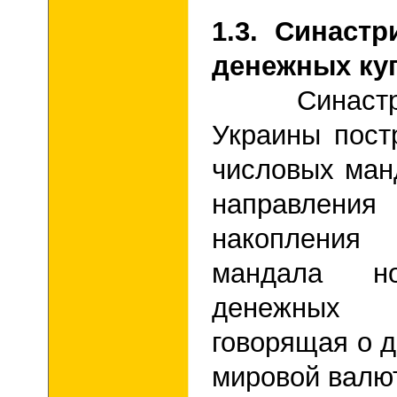
1.3. Синаст
денежных ку
Синастриче
Украины пост
числовых ман
направления
накопления
мандала но
денежных 
говорящая о д
мировой валю