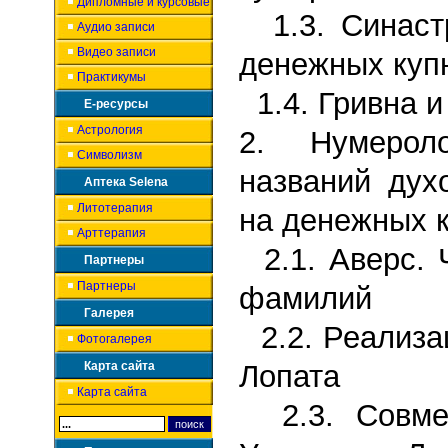
Дипломные и курсовые
1.3. Синаст
Аудио записи
Видео записи
денежных куп
Практикумы
1.4. Гривна и
Е-ресурсы
Астрология
2.
Нумероло
Символизм
названий дух
Аптека Selena
Литотерапия
на денежных 
Арттерапия
2.1. Аверс. 
Партнеры
Партнеры
фамилий
Галерея
2.2. Реализа
Фотогалерея
Карта сайта
Лопата
Карта сайта
2.3. Совмес