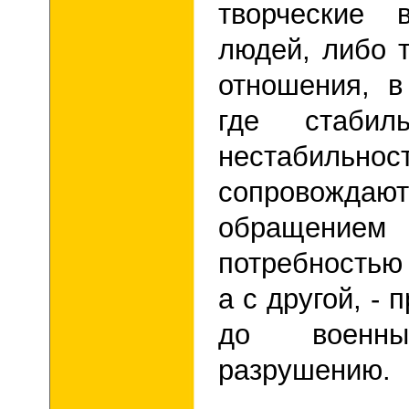
творческие 
людей, либо 
отношения, в
где стабил
нестабильнос
сопровождаю
обращением 
потребностью 
а с другой, -
до военн
разрушению.