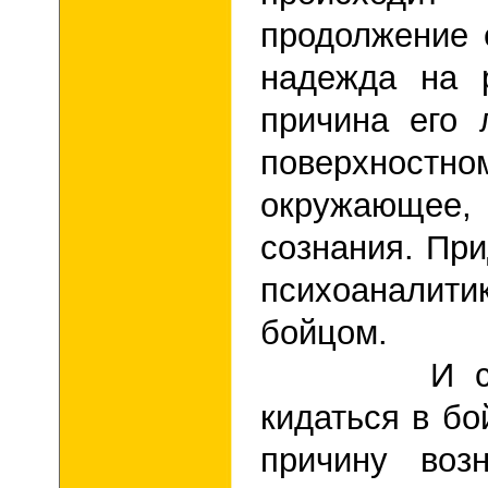
продолжение е
надежда на 
причина его
поверхно
окружающее, 
сознания. При
психоаналит
бойцом.
И самое 
кидаться в бо
причину воз