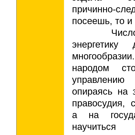
причинно-сле
посеешь, то и
Число вос
энергетику
многообразии
народом ст
управлению 
опираясь на 
правосудия, 
а на госуд
научить