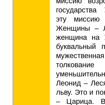
миссию возр
государства 
эту миссию 
Женщины – Л
женщина на 
буквальный 
мужественн
толкова
уменьшитель
Леонид – Леся
льву. Это и по
– Царица. В