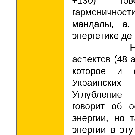
+130) го
гармонично
мандалы, а,
энергетике де
Наиболь
аспектов (48 
которое и 
Украински
Углубление
говорит об о
энергии, но 
энергии в эту