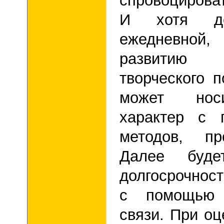
спровоцирова
И хотя де
ежедневной,
развитию и
творческого п
может носи
характер с 
методов, пр
Далее буде
долгосрочност
с помощью 
связи. При оц