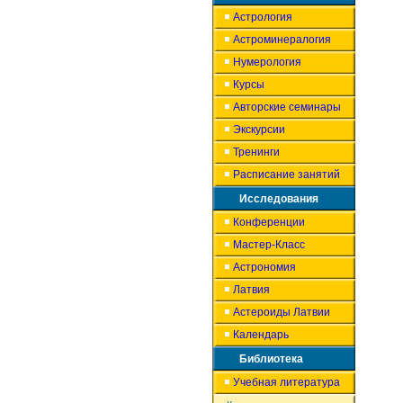
Астрология
Астроминералогия
Нумерология
Курсы
Авторские семинары
Экскурсии
Тренинги
Расписание занятий
Исследования
Конференции
Мастер-Класс
Астрономия
Латвия
Астероиды Латвии
Календарь
Библиотека
Учебная литература