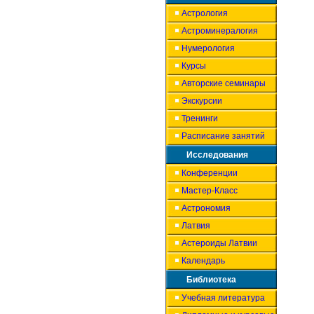
Астрология
Астроминералогия
Нумерология
Курсы
Авторские семинары
Экскурсии
Тренинги
Расписание занятий
Исследования
Конференции
Мастер-Класс
Астрономия
Латвия
Астероиды Латвии
Календарь
Библиотека
Учебная литература