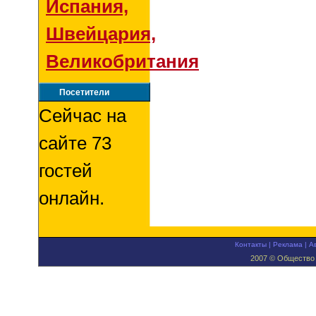
Испания,
Швейцария,
Великобритания
Посетители
Сейчас на
сайте 73
гостей
онлайн.
Контакты
|
Реклама
|
А
2007 © Общество 