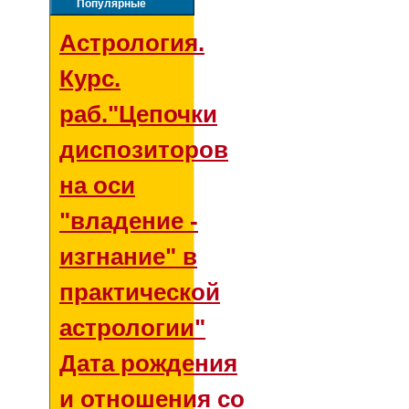
Популярные
Астрология.
Курс.
раб."Цепочки
диспозиторов
на оси
"владение -
изгнание" в
практической
астрологии"
Дата рождения
и отношения со